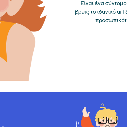
Είναι ένα σύντομο
βρεις το ιδανικό ar
προσωπικότητ