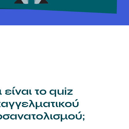
ι είναι το quiz
αγγελματικού
σανατολισμού;