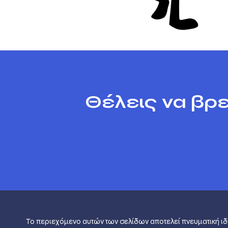
Θέλεις να βρε
Το περιεχόμενο αυτών των σελίδων αποτελεί πvευματική ιδ