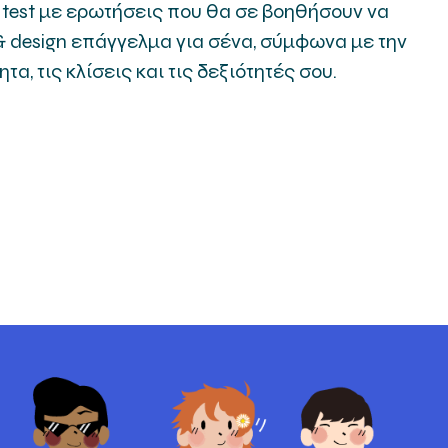
 test με ερωτήσεις που θα σε βοηθήσουν να
t & design επάγγελμα για σένα, σύμφωνα με την
α, τις κλίσεις και τις δεξιότητές σου.