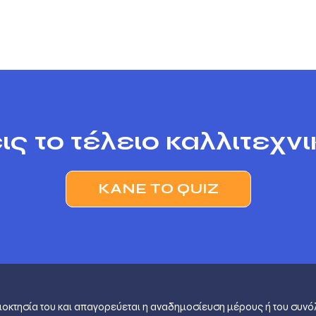
ις το τέλειο καλλιτεχν
ΚΆΝΕ ΤΟ QUIZ
ιοκτησία του και απαγορεύεται η αναδημοσίευση μέρους ή του συνό