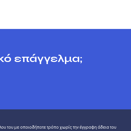
ικό επάγγελμα;
λου του με οποιοδήποτε τρόπο χωρίς την έγγραφη άδεια του