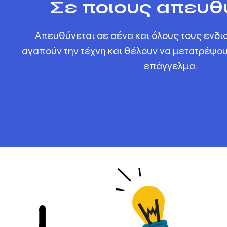
Σε ποιους απευθύ
Απευθύνεται σε σένα και όλους τους ενδ
αγαπούν την τέχνη και θέλουν να μετατρέψου
επάγγελμα.